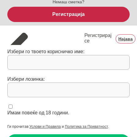
Немаш сметка?
Регистрација
Регистрирај
Најава
се
Избери го твоето корисничко име:
Избери лозинка:
Имам повеќе од 18 години.
Ги прочитав
Услови и Правила
и
Политика за Приватност
.