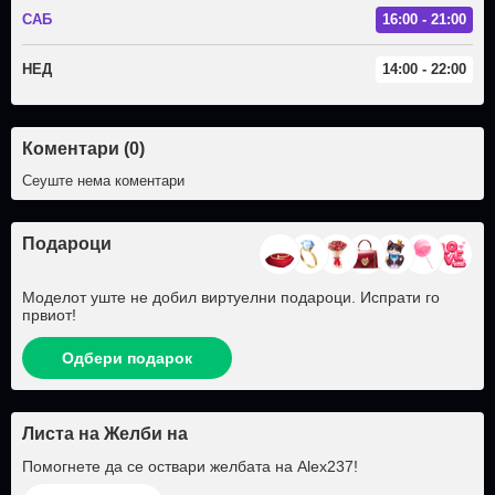
САБ
16:00 - 21:00
НЕД
14:00 - 22:00
Коментари (0)
Сеуште нема коментари
Подароци
Моделот уште не добил виртуелни подароци. Испрати го
првиот!
Одбери подарок
Листа на Желби на
Помогнете да се оствари желбата на
Alex237
!